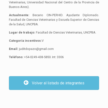
Veterinarias, Universidad Nacional del Centro de la Provincia de
Buenos Aires).
Actualmente:
Becario CIN-PERHID. Ayudante Diplomado.
Facultad de Ciencias Veterinarias y Escuela Superior de Ciencias
de la Salud, UNCPBA.
Lugar de trabajo:
Facultad de Ciencias Veterinarias, UNCPBA.
Categoría incentivos:
V
Email:
juditdopazo@gmail.com
Teléfono:
+54-0249-438-5850. Int: 3306
Volver al listado de integrantes